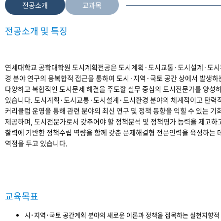
전공소개
교과목
전공소개 및 특징
연세대학교 공학대학원 도시계획전공은 도시계획·도시교통·도시설계·도시
경 분야 연구의 융복합적 접근을 통하여 도시·지역·국토 공간 상에서 발생하
다양하고 복합적인 도시문제 해결을 주도할 실무 중심의 도시전문가를 양성
있습니다. 도시계획·도시교통·도시설계·도시환경 분야의 체계적이고 탄력
커리큘럼 운영을 통해 관련 분야의 최신 연구 및 정책 동향을 익힐 수 있는 기
제공하며, 도시전문가로서 갖추어야 할 정책분석 및 정책평가 능력을 제고하
찰력에 기반한 정책수립 역량을 함께 갖춘 문제해결형 전문인력을 육성하는 
역점을 두고 있습니다.
교육목표
시･지역･국토 공간계획 분야의 새로운 이론과 정책을 접목하는 실천지향적