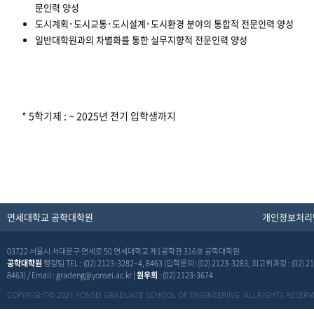
문인력 양성
도시계획･도시교통･도시설계･도시환경 분야의 통합적 전문인력 양성
일반대학원과의 차별화를 통한 실무지향적 전문인력 양성
* 5학기제 : ~ 2025년 전기 입학생까지
연세대학교 공학대학원
개인정보처리
03722 서울시 서대문구 연세로 50 연세대학교 제1공학관 316호 공학대학원
공학대학원
행정팀 TEL : (02) 2123-3282~4, 8463 (입학문의: (02) 2123-3283, 최고위과정 : (02) 21
8463) / Email : gradeng@yonsei.ac.kr |
원우회
: (02) 2123-3674
COPYRIGHT© 2021 YONSEI GRADUATE SCHOOL OF ENGINEERING. ALLRIGHTS RESERV