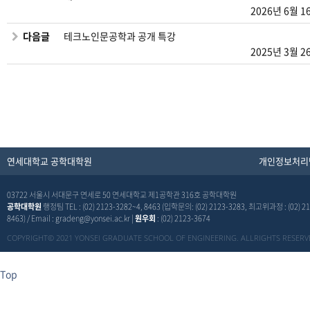
2026년 6월 1
다음글
테크노인문공학과 공개 특강
2025년 3월 2
연세대학교 공학대학원
개인정보처리
03722 서울시 서대문구 연세로 50 연세대학교 제1공학관 316호 공학대학원
공학대학원
행정팀 TEL : (02) 2123-3282~4, 8463 (입학문의: (02) 2123-3283, 최고위과정 : (02) 21
8463) / Email : gradeng@yonsei.ac.kr |
원우회
: (02) 2123-3674
COPYRIGHT© 2021 YONSEI GRADUATE SCHOOL OF ENGINEERING. ALLRIGHTS RESERV
Top