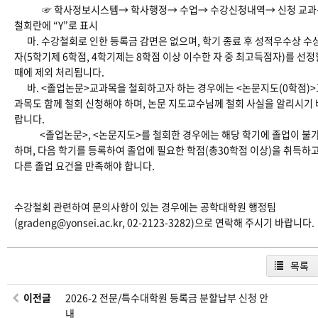
☞ 학사정보시스템→ 학사행정→ 수업→ 수강신청내역→ 신청 교과
철회란에 “Y”로 표시
마. 수강철회로 인한 등록금 감면은 없으며, 학기 종료 후 성적우수상 수
자(5학기제 6학점, 4학기제는 8학점 이상 이수한 자 중 최고득점자)를 선정
때에 제외 처리됩니다.
바. <졸업논문>교과목을 철회하고자 하는 경우에는 <논문지도(0학점)>
과목도 함께 철회 신청해야 하며, 논문 지도교수님께 철회 사실을 알리시기 
랍니다.
<졸업논문>, <논문지도>를 철회한 경우에는 해당 학기에 졸업이 불
하며, 다음 학기를 등록하여 졸업에 필요한 학점(총30학점 이상)을 취득하
다른 졸업 요건을 만족해야 합니다.
수강철회 관련하여 문의사항이 있는 경우에는 공학대학원 행정팀
(gradeng@yonsei.ac.kr, 02-2123-3282)으로 연락해 주시기 바랍니다.
목록
이전글
2026-2 전문/특수대학원 등록금 분할납부 신청 안
내