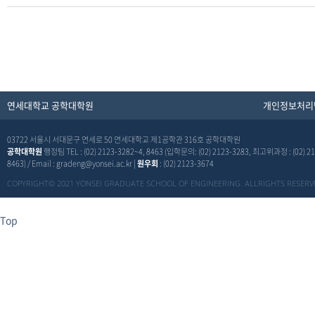
연세대학교 공학대학원
개인정보처리
03722 서울시 서대문구 연세로 50 연세대학교 제1공학관 316호 공학대학원
공학대학원
행정팀 TEL : (02) 2123-3282~4, 8463 (입학문의: (02) 2123-3283, 최고위과정 : (02) 21
8463) / Email : gradeng@yonsei.ac.kr |
원우회
: (02) 2123-3674
COPYRIGHT© 2021 YONSEI GRADUATE SCHOOL OF ENGINEERING. ALLRIGHTS RESERV
Top