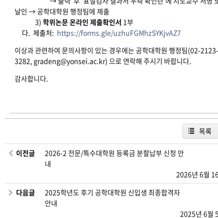
→ 출력 후 ‘표절검사 결과서 우측 확인란’에 지도교수 서명 
날인 → 공학대학원 행정팀에 제출
3)
학위논문 온라인 제출확인서
1부
다. 제출처:
https://forms.gle/uzhuFGMhzSYKjvAZ7
이상과 관련하여 문의사항이 있는 경우에는 공학대학원 행정팀(02-2123
3282, gradeng@yonsei.ac.kr) 으로 연락해 주시기 바랍니다.
감사합니다.
목록
이전글
2026-2 전문/특수대학원 등록금 분할납부 신청 안
내
2026년 6월 1
다음글
2025학년도 후기 공학대학원 신입생 최종합격자
안내
2025년 6월 