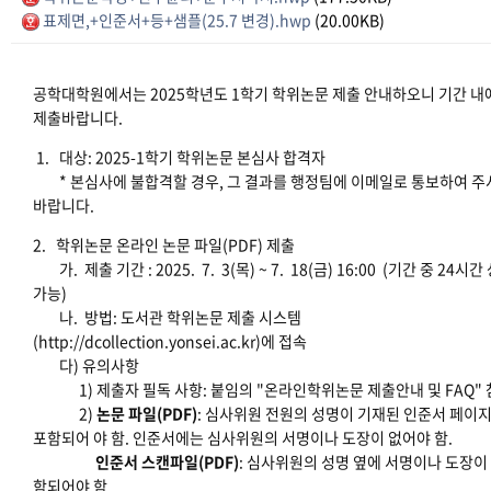
표제면,+인준서+등+샘플(25.7 변경).hwp
(20.00KB)
공학대학원에서는 2025학년도 1학기 학위논문 제출 안내하오니 기간 내
제출바랍니다.
1. 대상: 2025-1학기 학위논문 본심사 합격자
* 본심사에 불합격할 경우, 그 결과를 행정팀에 이메일로 통보하여 주
바랍니다.
2. 학위논문 온라인 논문 파일(PDF) 제출
가. 제출 기간 : 2025. 7. 3(목) ~ 7. 18(금) 16:00 (기간 중 24시간
가능)
나. 방법: 도서관 학위논문 제출 시스템
(http://dcollection.yonsei.ac.kr)에 접속
다) 유의사항
1) 제출자 필독 사항: 붙임의 "온라인학위논문 제출안내 및 FAQ" 
2)
논문 파일(PDF)
: 심사위원 전원의 성명이 기재된 인준서 페이
포함되어 야 함. 인준서에는 심사위원의 서명이나 도장이 없어야 함.
인준서 스캔파일(PDF)
: 심사위원의 성명 옆에 서명이나 도장이
함되어야 함