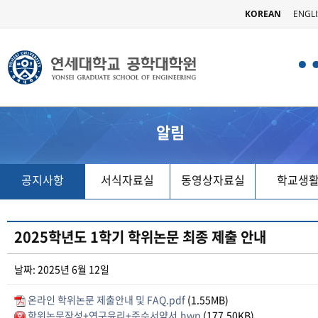
KOREAN
ENGL
알림
공지사항
서식자료실
동영상자료실
학교생
2025학년도 1학기 학위논문 최종 제출 안내
날짜: 2025년 6월 12일
온라인 학위논문 제출안내 및 FAQ.pdf
(1.55MB)
학위논문작성+연구윤리+준수서약서.hwp
(177.50KB)