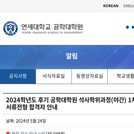
KOREAN
ENGL
알림
공지사항
서식자료실
동영상자료실
학교생
2024학년도 후기 공학대학원 석사학위과정(야간) 1
서류전형 합격자 안내
날짜: 2024년 5월 24일
면접 장소 안내.pdf
(35.04KB)