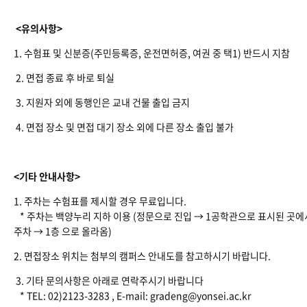
<유의사항>
1. 수험표 및 신분증(주민등록증, 운전면허증, 여권 중 택1) 반드시 지참
2. 면접 종료 후 바로 퇴실
3. 지원자 외에 동행인은 교내 건물 출입 금지
4. 면접 장소 및 면접 대기 장소 외에 다른 장소 출입 불가
<기타 안내사항>
1. 주차는 수험표를 제시할 경우 무료입니다.
* 주차는 백양누리 지하 이용 (정문으로 진입 → 1공학관으로 표시된 곳에
주차 → 1층 으로 올라옴)
2. 면접장소 위치는 첨부의 캠퍼스 안내도를 참고하시기 바랍니다.
3. 기타 문의사항은 아래로 연락주시기 바랍니다
* TEL: 02)2123-3283 , E-mail: gradeng@yonsei.ac.kr