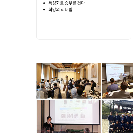
특성화로 승부를 건다
희망의 리더쉽