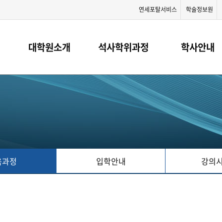
연세포탈서비스
학술정보원
대학원소개
석사학위과정
학사안내
육과정
입학안내
강의