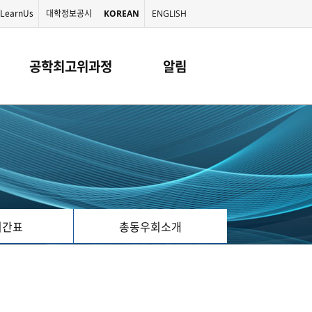
LearnUs
대학정보공시
KOREAN
ENGLISH
공학최고위과정
알림
시간표
총동우회소개