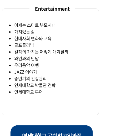
Entertainment
이제는 스마트 부모시대
가치있는 삶
현대사회 변화와 교육
골프클리닉
걸작의 가치는 어떻게 매겨질까
와인과의 만남
우리음악 여행
JAZZ 이야기
중년기의 건강관리
연세대학교 박물관 견학
연세대학교 투어