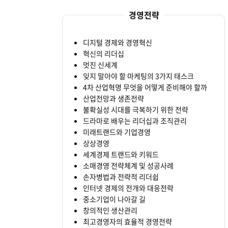
경영전략
디지털 경제와 경영혁신
혁신의 리더십
멋진 신세계
잊지 말아야 할 마케팅의 3가지 태스크
4차 산업혁명 무엇을 어떻게 준비해야 할까
산업전망과 생존전략
불확실성 시대를 극복하기 위한 전략
드라마로 배우는 리더십과 조직관리
미래트랜드와 기업경영
상상경영
세계경제 트랜드와 키워드
소매경영 전략체계 및 성공사례
손자병법과 전략적 리더쉽
인터넷 경제의 전개와 대응전략
중소기업이 나아갈 길
창의적인 생산관리
최고경영자의 효율적 경영전략