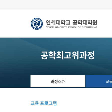
공학최고위과정
과정소개
교
교육 프로그램