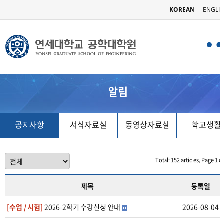
KOREAN
ENGL
알림
공지사항
서식자료실
동영상자료실
학교생
Total: 152 articles, Page 1 
제목
등록일
[수업 / 시험]
2026-2학기 수강신청 안내
2026-08-04