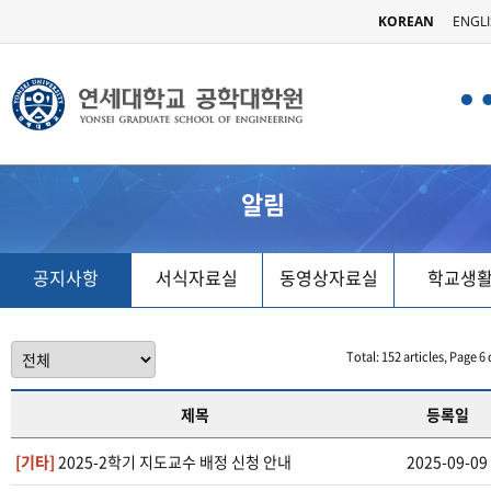
KOREAN
ENGL
알림
공지사항
서식자료실
동영상자료실
학교생
Total: 152 articles, Page 6 
제목
등록일
[기타]
2025-2학기 지도교수 배정 신청 안내
2025-09-09